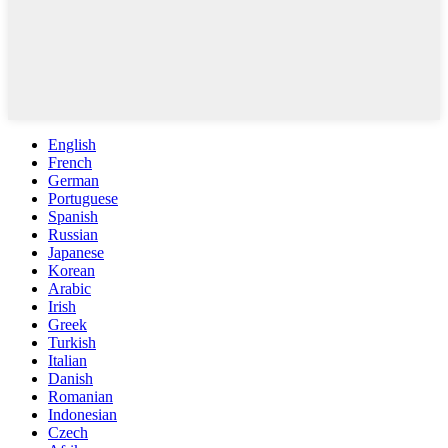
English
French
German
Portuguese
Spanish
Russian
Japanese
Korean
Arabic
Irish
Greek
Turkish
Italian
Danish
Romanian
Indonesian
Czech