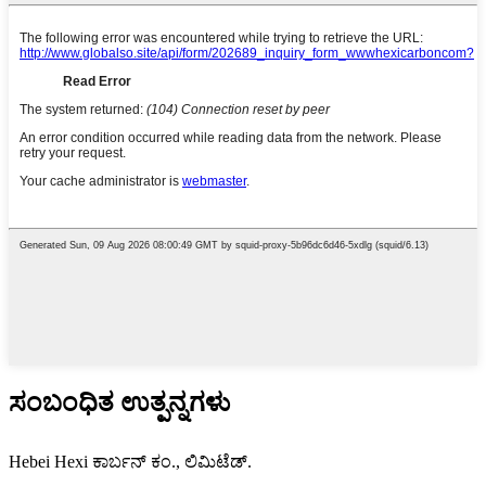
ಸಂಬಂಧಿತ ಉತ್ಪನ್ನಗಳು
Hebei Hexi ಕಾರ್ಬನ್ ಕಂ., ಲಿಮಿಟೆಡ್.