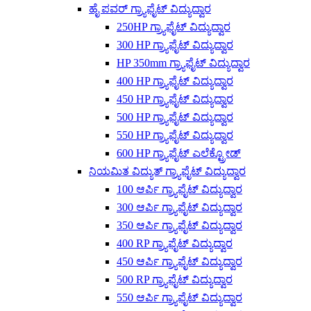
ಹೈ ಪವರ್ ಗ್ರ್ಯಾಫೈಟ್ ವಿದ್ಯುದ್ವಾರ
250HP ಗ್ರ್ಯಾಫೈಟ್ ವಿದ್ಯುದ್ವಾರ
300 HP ಗ್ರ್ಯಾಫೈಟ್ ವಿದ್ಯುದ್ವಾರ
HP 350mm ಗ್ರ್ಯಾಫೈಟ್ ವಿದ್ಯುದ್ವಾರ
400 HP ಗ್ರ್ಯಾಫೈಟ್ ವಿದ್ಯುದ್ವಾರ
450 HP ಗ್ರ್ಯಾಫೈಟ್ ವಿದ್ಯುದ್ವಾರ
500 HP ಗ್ರ್ಯಾಫೈಟ್ ವಿದ್ಯುದ್ವಾರ
550 HP ಗ್ರ್ಯಾಫೈಟ್ ವಿದ್ಯುದ್ವಾರ
600 HP ಗ್ರ್ಯಾಫೈಟ್ ಎಲೆಕ್ಟ್ರೋಡ್
ನಿಯಮಿತ ವಿದ್ಯುತ್ ಗ್ರ್ಯಾಫೈಟ್ ವಿದ್ಯುದ್ವಾರ
100 ಆರ್ಪಿ ಗ್ರ್ಯಾಫೈಟ್ ವಿದ್ಯುದ್ವಾರ
300 ಆರ್ಪಿ ಗ್ರ್ಯಾಫೈಟ್ ವಿದ್ಯುದ್ವಾರ
350 ಆರ್ಪಿ ಗ್ರ್ಯಾಫೈಟ್ ವಿದ್ಯುದ್ವಾರ
400 RP ಗ್ರ್ಯಾಫೈಟ್ ವಿದ್ಯುದ್ವಾರ
450 ಆರ್ಪಿ ಗ್ರ್ಯಾಫೈಟ್ ವಿದ್ಯುದ್ವಾರ
500 RP ಗ್ರ್ಯಾಫೈಟ್ ವಿದ್ಯುದ್ವಾರ
550 ಆರ್ಪಿ ಗ್ರ್ಯಾಫೈಟ್ ವಿದ್ಯುದ್ವಾರ