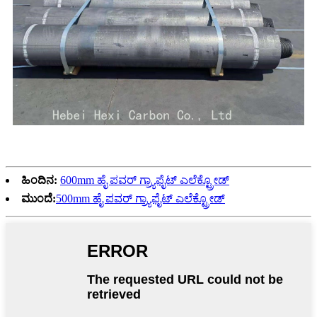
ಹಿಂದಿನ:
600mm ಹೈ ಪವರ್ ಗ್ರ್ಯಾಫೈಟ್ ಎಲೆಕ್ಟ್ರೋಡ್
ಮುಂದೆ:
500mm ಹೈ ಪವರ್ ಗ್ರ್ಯಾಫೈಟ್ ಎಲೆಕ್ಟ್ರೋಡ್