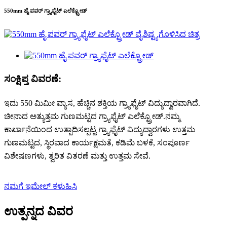
550mm ಹೈ ಪವರ್ ಗ್ರ್ಯಾಫೈಟ್ ಎಲೆಕ್ಟ್ರೋಡ್
ಸಂಕ್ಷಿಪ್ತ ವಿವರಣೆ:
ಇದು 550 ಮಿಮೀ ವ್ಯಾಸ, ಹೆಚ್ಚಿನ ಶಕ್ತಿಯ ಗ್ರ್ಯಾಫೈಟ್ ವಿದ್ಯುದ್ವಾರವಾಗಿದೆ.
ಚೀನಾದ ಅತ್ಯುತ್ತಮ ಗುಣಮಟ್ಟದ ಗ್ರ್ಯಾಫೈಟ್ ಎಲೆಕ್ಟ್ರೋಡ್.ನಮ್ಮ
ಕಾರ್ಖಾನೆಯಿಂದ ಉತ್ಪಾದಿಸಲ್ಪಟ್ಟ ಗ್ರ್ಯಾಫೈಟ್ ವಿದ್ಯುದ್ವಾರಗಳು ಉತ್ತಮ
ಗುಣಮಟ್ಟದ, ಸ್ಥಿರವಾದ ಕಾರ್ಯಕ್ಷಮತೆ, ಕಡಿಮೆ ಬಳಕೆ, ಸಂಪೂರ್ಣ
ವಿಶೇಷಣಗಳು, ತ್ವರಿತ ವಿತರಣೆ ಮತ್ತು ಉತ್ತಮ ಸೇವೆ.
ನಮಗೆ ಇಮೇಲ್ ಕಳುಹಿಸಿ
ಉತ್ಪನ್ನದ ವಿವರ