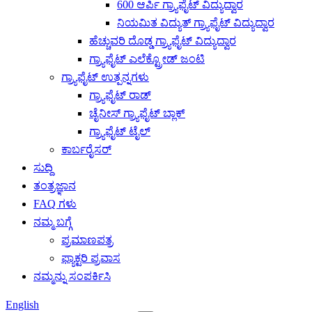
600 ಆರ್ಪಿ ಗ್ರ್ಯಾಫೈಟ್ ವಿದ್ಯುದ್ವಾರ
ನಿಯಮಿತ ವಿದ್ಯುತ್ ಗ್ರ್ಯಾಫೈಟ್ ವಿದ್ಯುದ್ವಾರ
ಹೆಚ್ಚುವರಿ ದೊಡ್ಡ ಗ್ರ್ಯಾಫೈಟ್ ವಿದ್ಯುದ್ವಾರ
ಗ್ರ್ಯಾಫೈಟ್ ಎಲೆಕ್ಟ್ರೋಡ್ ಜಂಟಿ
ಗ್ರ್ಯಾಫೈಟ್ ಉತ್ಪನ್ನಗಳು
ಗ್ರ್ಯಾಫೈಟ್ ರಾಡ್
ಚೈನೀಸ್ ಗ್ರ್ಯಾಫೈಟ್ ಬ್ಲಾಕ್
ಗ್ರ್ಯಾಫೈಟ್ ಟೈಲ್
ಕಾರ್ಬರೈಸರ್
ಸುದ್ದಿ
ತಂತ್ರಜ್ಞಾನ
FAQ ಗಳು
ನಮ್ಮ ಬಗ್ಗೆ
ಪ್ರಮಾಣಪತ್ರ
ಫ್ಯಾಕ್ಟರಿ ಪ್ರವಾಸ
ನಮ್ಮನ್ನು ಸಂಪರ್ಕಿಸಿ
English