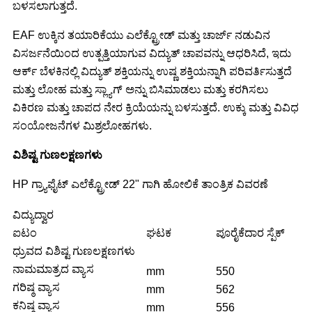
ಬಳಸಲಾಗುತ್ತದೆ.
EAF ಉಕ್ಕಿನ ತಯಾರಿಕೆಯು ಎಲೆಕ್ಟ್ರೋಡ್ ಮತ್ತು ಚಾರ್ಜ್ ನಡುವಿನ
ವಿಸರ್ಜನೆಯಿಂದ ಉತ್ಪತ್ತಿಯಾಗುವ ವಿದ್ಯುತ್ ಚಾಪವನ್ನು ಆಧರಿಸಿದೆ, ಇದು
ಆರ್ಕ್ ಬೆಳಕಿನಲ್ಲಿ ವಿದ್ಯುತ್ ಶಕ್ತಿಯನ್ನು ಉಷ್ಣ ಶಕ್ತಿಯನ್ನಾಗಿ ಪರಿವರ್ತಿಸುತ್ತದೆ
ಮತ್ತು ಲೋಹ ಮತ್ತು ಸ್ಲ್ಯಾಗ್ ಅನ್ನು ಬಿಸಿಮಾಡಲು ಮತ್ತು ಕರಗಿಸಲು
ವಿಕಿರಣ ಮತ್ತು ಚಾಪದ ನೇರ ಕ್ರಿಯೆಯನ್ನು ಬಳಸುತ್ತದೆ. ಉಕ್ಕು ಮತ್ತು ವಿವಿಧ
ಸಂಯೋಜನೆಗಳ ಮಿಶ್ರಲೋಹಗಳು.
ವಿಶಿಷ್ಟ ಗುಣಲಕ್ಷಣಗಳು
HP ಗ್ರ್ಯಾಫೈಟ್ ಎಲೆಕ್ಟ್ರೋಡ್ 22" ಗಾಗಿ ಹೋಲಿಕೆ ತಾಂತ್ರಿಕ ವಿವರಣೆ
ವಿದ್ಯುದ್ವಾರ
ಐಟಂ
ಘಟಕ
ಪೂರೈಕೆದಾರ ಸ್ಪೆಕ್
ಧ್ರುವದ ವಿಶಿಷ್ಟ ಗುಣಲಕ್ಷಣಗಳು
ನಾಮಮಾತ್ರದ ವ್ಯಾಸ
mm
550
ಗರಿಷ್ಠ ವ್ಯಾಸ
mm
562
ಕನಿಷ್ಠ ವ್ಯಾಸ
mm
556