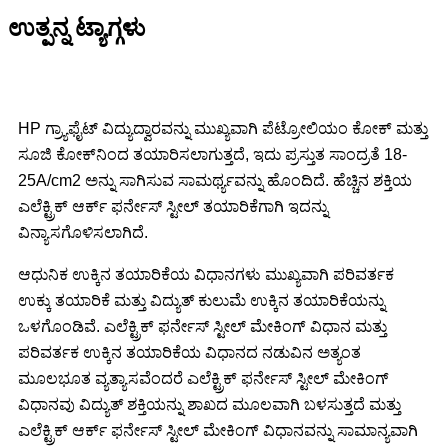
ಉತ್ಪನ್ನ ಟ್ಯಾಗ್ಗಳು
HP ಗ್ರ್ಯಾಫೈಟ್ ವಿದ್ಯುದ್ವಾರವನ್ನು ಮುಖ್ಯವಾಗಿ ಪೆಟ್ರೋಲಿಯಂ ಕೋಕ್ ಮತ್ತು
ಸೂಜಿ ಕೋಕ್‌ನಿಂದ ತಯಾರಿಸಲಾಗುತ್ತದೆ, ಇದು ಪ್ರಸ್ತುತ ಸಾಂದ್ರತೆ 18-
25A/cm2 ಅನ್ನು ಸಾಗಿಸುವ ಸಾಮರ್ಥ್ಯವನ್ನು ಹೊಂದಿದೆ. ಹೆಚ್ಚಿನ ಶಕ್ತಿಯ
ಎಲೆಕ್ಟ್ರಿಕ್ ಆರ್ಕ್ ಫರ್ನೇಸ್ ಸ್ಟೀಲ್ ತಯಾರಿಕೆಗಾಗಿ ಇದನ್ನು
ವಿನ್ಯಾಸಗೊಳಿಸಲಾಗಿದೆ.
ಆಧುನಿಕ ಉಕ್ಕಿನ ತಯಾರಿಕೆಯ ವಿಧಾನಗಳು ಮುಖ್ಯವಾಗಿ ಪರಿವರ್ತಕ
ಉಕ್ಕು ತಯಾರಿಕೆ ಮತ್ತು ವಿದ್ಯುತ್ ಕುಲುಮೆ ಉಕ್ಕಿನ ತಯಾರಿಕೆಯನ್ನು
ಒಳಗೊಂಡಿವೆ. ಎಲೆಕ್ಟ್ರಿಕ್ ಫರ್ನೇಸ್ ಸ್ಟೀಲ್ ಮೇಕಿಂಗ್ ವಿಧಾನ ಮತ್ತು
ಪರಿವರ್ತಕ ಉಕ್ಕಿನ ತಯಾರಿಕೆಯ ವಿಧಾನದ ನಡುವಿನ ಅತ್ಯಂತ
ಮೂಲಭೂತ ವ್ಯತ್ಯಾಸವೆಂದರೆ ಎಲೆಕ್ಟ್ರಿಕ್ ಫರ್ನೇಸ್ ಸ್ಟೀಲ್ ಮೇಕಿಂಗ್
ವಿಧಾನವು ವಿದ್ಯುತ್ ಶಕ್ತಿಯನ್ನು ಶಾಖದ ಮೂಲವಾಗಿ ಬಳಸುತ್ತದೆ ಮತ್ತು
ಎಲೆಕ್ಟ್ರಿಕ್ ಆರ್ಕ್ ಫರ್ನೇಸ್ ಸ್ಟೀಲ್ ಮೇಕಿಂಗ್ ವಿಧಾನವನ್ನು ಸಾಮಾನ್ಯವಾಗಿ