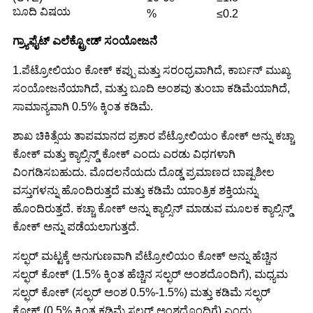
ಬೂದಿ ವಿಷಯ
%
≤0.2
ಗ್ರ್ಯಾಫೈಟ್ ಎಲೆಕ್ಟ್ರೋಡ್ ಸಂಯೋಜನೆ
1.ಪೆಟ್ರೋಲಿಯಂ ಕೋಕ್ ಕಪ್ಪು ಮತ್ತು ಸರಂಧ್ರವಾಗಿದೆ, ಕಾರ್ಬನ್ ಮುಖ್ಯ
ಸಂಯೋಜನೆಯಾಗಿದೆ, ಮತ್ತು ಬೂದಿ ಅಂಶವು ತುಂಬಾ ಕಡಿಮೆಯಾಗಿದೆ,
ಸಾಮಾನ್ಯವಾಗಿ 0.5% ಕ್ಕಿಂತ ಕಡಿಮೆ.
ಶಾಖ ಚಿಕಿತ್ಸೆಯ ತಾಪಮಾನದ ಪ್ರಕಾರ ಪೆಟ್ರೋಲಿಯಂ ಕೋಕ್ ಅನ್ನು ಕಚ್ಚಾ
ಕೋಕ್ ಮತ್ತು ಕ್ಯಾಲ್ಸಿನ್ಡ್ ಕೋಕ್ ಎಂದು ಎರಡು ವಿಧಗಳಾಗಿ
ವಿಂಗಡಿಸಬಹುದು. ಮೊದಲನೆಯದು ದೊಡ್ಡ ಪ್ರಮಾಣದ ಬಾಷ್ಪಶೀಲ
ವಸ್ತುಗಳನ್ನು ಹೊಂದಿರುತ್ತದೆ ಮತ್ತು ಕಡಿಮೆ ಯಾಂತ್ರಿಕ ಶಕ್ತಿಯನ್ನು
ಹೊಂದಿರುತ್ತದೆ. ಕಚ್ಚಾ ಕೋಕ್ ಅನ್ನು ಕ್ಯಾಲ್ಸಿನ್ ಮಾಡುವ ಮೂಲಕ ಕ್ಯಾಲ್ಸಿನ್ಡ್
ಕೋಕ್ ಅನ್ನು ಪಡೆಯಲಾಗುತ್ತದೆ.
ಸಲ್ಫರ್ ಮಟ್ಟಕ್ಕೆ ಅನುಗುಣವಾಗಿ ಪೆಟ್ರೋಲಿಯಂ ಕೋಕ್ ಅನ್ನು ಹೆಚ್ಚಿನ
ಸಲ್ಫರ್ ಕೋಕ್ (1.5% ಕ್ಕಿಂತ ಹೆಚ್ಚಿನ ಸಲ್ಫರ್ ಅಂಶದೊಂದಿಗೆ), ಮಧ್ಯಮ
ಸಲ್ಫರ್ ಕೋಕ್ (ಸಲ್ಫರ್ ಅಂಶ 0.5%-1.5%) ಮತ್ತು ಕಡಿಮೆ ಸಲ್ಫರ್
ಕೋಕ್ (0.5% ಕ್ಕಿಂತ ಕಡಿಮೆ ಸಲ್ಫರ್ ಅಂಶದೊಂದಿಗೆ) ಎಂದು