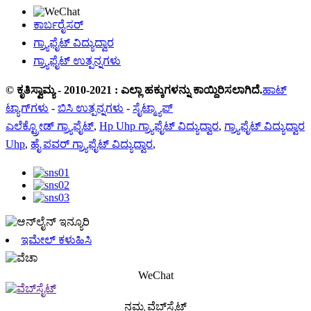
ಕಾರ್ಬರೈಸರ್
ಗ್ರ್ಯಾಫೈಟ್ ವಿದ್ಯುದ್ವಾರ
ಗ್ರ್ಯಾಫೈಟ್ ಉತ್ಪನ್ನಗಳು
© ಕೃತಿಸ್ವಾಮ್ಯ - 2010-2021 : ಎಲ್ಲಾ ಹಕ್ಕುಗಳನ್ನು ಕಾಯ್ದಿರಿಸಲಾಗಿದೆ.
ಹಾಟ್
ಟ್ಯಾಗ್‌ಗಳು
-
ಬಿಸಿ ಉತ್ಪನ್ನಗಳು
-
ಸೈಟ್ಮ್ಯಾಪ್
ಎಲೆಕ್ಟ್ರೋಡ್ ಗ್ರ್ಯಾಫೈಟ್
,
Hp Uhp ಗ್ರ್ಯಾಫೈಟ್ ವಿದ್ಯುದ್ವಾರ
,
ಗ್ರ್ಯಾಫೈಟ್ ವಿದ್ಯುದ್ವಾರ
Uhp
,
ಹೈ ಪವರ್ ಗ್ರ್ಯಾಫೈಟ್ ವಿದ್ಯುದ್ವಾರ
,
ಇಮೇಲ್ ಕಳುಹಿಸಿ
WeChat
ನಮ್ಮ ವೆಬ್‌ಸೈಟ್