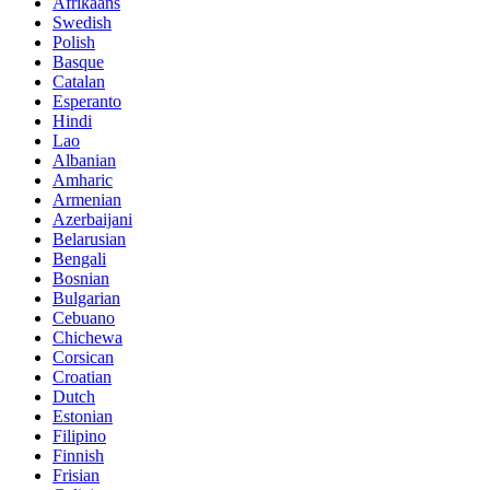
Afrikaans
Swedish
Polish
Basque
Catalan
Esperanto
Hindi
Lao
Albanian
Amharic
Armenian
Azerbaijani
Belarusian
Bengali
Bosnian
Bulgarian
Cebuano
Chichewa
Corsican
Croatian
Dutch
Estonian
Filipino
Finnish
Frisian