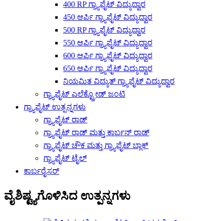
400 RP ಗ್ರ್ಯಾಫೈಟ್ ವಿದ್ಯುದ್ವಾರ
450 ಆರ್ಪಿ ಗ್ರ್ಯಾಫೈಟ್ ವಿದ್ಯುದ್ವಾರ
500 RP ಗ್ರ್ಯಾಫೈಟ್ ವಿದ್ಯುದ್ವಾರ
550 ಆರ್ಪಿ ಗ್ರ್ಯಾಫೈಟ್ ವಿದ್ಯುದ್ವಾರ
600 ಆರ್ಪಿ ಗ್ರ್ಯಾಫೈಟ್ ವಿದ್ಯುದ್ವಾರ
650 ಆರ್ಪಿ ಗ್ರ್ಯಾಫೈಟ್ ವಿದ್ಯುದ್ವಾರ
ನಿಯಮಿತ ವಿದ್ಯುತ್ ಗ್ರ್ಯಾಫೈಟ್ ವಿದ್ಯುದ್ವಾರ
ಗ್ರ್ಯಾಫೈಟ್ ಎಲೆಕ್ಟ್ರೋಡ್ ಜಂಟಿ
ಗ್ರ್ಯಾಫೈಟ್ ಉತ್ಪನ್ನಗಳು
ಗ್ರ್ಯಾಫೈಟ್ ರಾಡ್
ಗ್ರ್ಯಾಫೈಟ್ ರಾಡ್ ಮತ್ತು ಕಾರ್ಬನ್ ರಾಡ್
ಗ್ರ್ಯಾಫೈಟ್ ಚೌಕ ಮತ್ತು ಗ್ರ್ಯಾಫೈಟ್ ಬ್ಲಾಕ್
ಗ್ರ್ಯಾಫೈಟ್ ಟೈಲ್
ಕಾರ್ಬರೈಸರ್
ವೈಶಿಷ್ಟ್ಯಗೊಳಿಸಿದ ಉತ್ಪನ್ನಗಳು