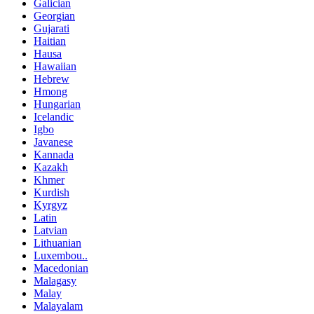
Galician
Georgian
Gujarati
Haitian
Hausa
Hawaiian
Hebrew
Hmong
Hungarian
Icelandic
Igbo
Javanese
Kannada
Kazakh
Khmer
Kurdish
Kyrgyz
Latin
Latvian
Lithuanian
Luxembou..
Macedonian
Malagasy
Malay
Malayalam