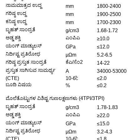
ನಾಮಮಾತ್ರದ ಉದ್ದ
mm
1800-2400
ಗರಿಷ್ಠ ಉದ್ದ
mm
1900-2500
ಕನಿಷ್ಠ ಉದ್ದ
mm
1700-2300
ಬೃಹತ್ ಸಾಂದ್ರತೆ
g/cm3
1.68-1.72
ಅಡ್ಡ ಶಕ್ತಿ
ಎಂಪಿಎ
≥10.0
ಯಂಗ್ ಮಾಡ್ಯುಲಸ್
GPa
≤12.0
ನಿರ್ದಿಷ್ಟ ಪ್ರತಿರೋಧ
µΩm
5.2-6.5
ಗರಿಷ್ಠ ಪ್ರಸ್ತುತ ಸಾಂದ್ರತೆ
ಕೆಎ/ಸೆಂ2
14-22
ಪ್ರಸ್ತುತ ಸಾಗಿಸುವ ಸಾಮರ್ಥ್ಯ
A
34000-53000
(CTE)
10-6℃
≤2.0
ಬೂದಿ ವಿಷಯ
%
≤0.2
ಮೊಲೆತೊಟ್ಟುಗಳ ವಿಶಿಷ್ಟ ಗುಣಲಕ್ಷಣಗಳು (4TPI/3TPI)
ಬೃಹತ್ ಸಾಂದ್ರತೆ
g/cm3
1.78-1.83
ಅಡ್ಡ ಶಕ್ತಿ
ಎಂಪಿಎ
≥22.0
ಯಂಗ್ ಮಾಡ್ಯುಲಸ್
GPa
≤15.0
ನಿರ್ದಿಷ್ಟ ಪ್ರತಿರೋಧ
µΩm
3.2-4.3
(CTE)
10-6℃
≤1.8