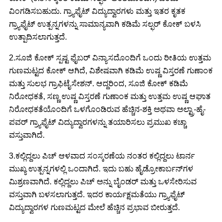
ವಿಂಗಡಿಸಬಹುದು. ಗ್ರ್ಯಾಫೈಟ್ ವಿದ್ಯುದ್ವಾರಗಳು ಮತ್ತು ಇತರ ಕೃತಕ
ಗ್ರ್ಯಾಫೈಟ್ ಉತ್ಪನ್ನಗಳನ್ನು ಸಾಮಾನ್ಯವಾಗಿ ಕಡಿಮೆ ಸಲ್ಫರ್ ಕೋಕ್ ಬಳಸಿ
ಉತ್ಪಾದಿಸಲಾಗುತ್ತದೆ.
2.ಸೂಜಿ ಕೋಕ್ ಸ್ಪಷ್ಟ ಫೈಬರ್ ವಿನ್ಯಾಸದೊಂದಿಗೆ ಒಂದು ರೀತಿಯ ಉತ್ತಮ
ಗುಣಮಟ್ಟದ ಕೋಕ್ ಆಗಿದೆ, ವಿಶೇಷವಾಗಿ ಕಡಿಮೆ ಉಷ್ಣ ವಿಸ್ತರಣೆ ಗುಣಾಂಕ
ಮತ್ತು ಸುಲಭ ಗ್ರಾಫಿಟೈಸೇಶನ್. ಆದ್ದರಿಂದ, ಸೂಜಿ ಕೋಕ್ ಕಡಿಮೆ
ನಿರೋಧಕತೆ, ಸಣ್ಣ ಉಷ್ಣ ವಿಸ್ತರಣೆ ಗುಣಾಂಕ ಮತ್ತು ಉತ್ತಮ ಉಷ್ಣ ಆಘಾತ
ನಿರೋಧಕತೆಯೊಂದಿಗೆ ಒಳಗೊಂಡಿರುವ ಹೆಚ್ಚಿನ-ಶಕ್ತಿ ಅಥವಾ ಅಲ್ಟ್ರಾ-ಹೈ-
ಪವರ್ ಗ್ರ್ಯಾಫೈಟ್ ವಿದ್ಯುದ್ವಾರಗಳನ್ನು ತಯಾರಿಸಲು ಪ್ರಮುಖ ಕಚ್ಚಾ
ವಸ್ತುವಾಗಿದೆ.
3.ಕಲ್ಲಿದ್ದಲು ಪಿಚ್ ಆಳವಾದ ಸಂಸ್ಕರಣೆಯ ನಂತರ ಕಲ್ಲಿದ್ದಲು ಟಾರ್ನ
ಮುಖ್ಯ ಉತ್ಪನ್ನಗಳಲ್ಲಿ ಒಂದಾಗಿದೆ. ಇದು ಬಹು ಹೈಡ್ರೋಕಾರ್ಬನ್‌ಗಳ
ಮಿಶ್ರಣವಾಗಿದೆ. ಕಲ್ಲಿದ್ದಲು ಪಿಚ್ ಅನ್ನು ಬೈಂಡರ್ ಮತ್ತು ಒಳಸೇರಿಸುವ
ವಸ್ತುವಾಗಿ ಬಳಸಲಾಗುತ್ತದೆ. ಇದರ ಕಾರ್ಯಕ್ಷಮತೆಯು ಗ್ರ್ಯಾಫೈಟ್
ವಿದ್ಯುದ್ವಾರಗಳ ಗುಣಮಟ್ಟದ ಮೇಲೆ ಹೆಚ್ಚಿನ ಪ್ರಭಾವ ಬೀರುತ್ತದೆ.