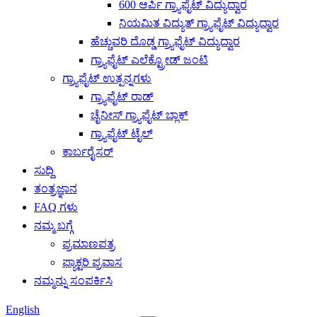
600 ಆರ್ಪಿ ಗ್ರ್ಯಾಫೈಟ್ ವಿದ್ಯುದ್ವಾರ
ನಿಯಮಿತ ವಿದ್ಯುತ್ ಗ್ರ್ಯಾಫೈಟ್ ವಿದ್ಯುದ್ವಾರ
ಹೆಚ್ಚುವರಿ ದೊಡ್ಡ ಗ್ರ್ಯಾಫೈಟ್ ವಿದ್ಯುದ್ವಾರ
ಗ್ರ್ಯಾಫೈಟ್ ಎಲೆಕ್ಟ್ರೋಡ್ ಜಂಟಿ
ಗ್ರ್ಯಾಫೈಟ್ ಉತ್ಪನ್ನಗಳು
ಗ್ರ್ಯಾಫೈಟ್ ರಾಡ್
ಚೈನೀಸ್ ಗ್ರ್ಯಾಫೈಟ್ ಬ್ಲಾಕ್
ಗ್ರ್ಯಾಫೈಟ್ ಟೈಲ್
ಕಾರ್ಬರೈಸರ್
ಸುದ್ದಿ
ತಂತ್ರಜ್ಞಾನ
FAQ ಗಳು
ನಮ್ಮ ಬಗ್ಗೆ
ಪ್ರಮಾಣಪತ್ರ
ಫ್ಯಾಕ್ಟರಿ ಪ್ರವಾಸ
ನಮ್ಮನ್ನು ಸಂಪರ್ಕಿಸಿ
English