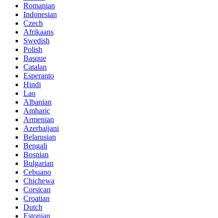
Romanian
Indonesian
Czech
Afrikaans
Swedish
Polish
Basque
Catalan
Esperanto
Hindi
Lao
Albanian
Amharic
Armenian
Azerbaijani
Belarusian
Bengali
Bosnian
Bulgarian
Cebuano
Chichewa
Corsican
Croatian
Dutch
Estonian