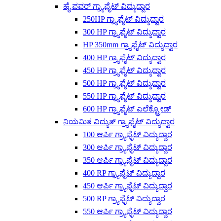
ಹೈ ಪವರ್ ಗ್ರ್ಯಾಫೈಟ್ ವಿದ್ಯುದ್ವಾರ
250HP ಗ್ರ್ಯಾಫೈಟ್ ವಿದ್ಯುದ್ವಾರ
300 HP ಗ್ರ್ಯಾಫೈಟ್ ವಿದ್ಯುದ್ವಾರ
HP 350mm ಗ್ರ್ಯಾಫೈಟ್ ವಿದ್ಯುದ್ವಾರ
400 HP ಗ್ರ್ಯಾಫೈಟ್ ವಿದ್ಯುದ್ವಾರ
450 HP ಗ್ರ್ಯಾಫೈಟ್ ವಿದ್ಯುದ್ವಾರ
500 HP ಗ್ರ್ಯಾಫೈಟ್ ವಿದ್ಯುದ್ವಾರ
550 HP ಗ್ರ್ಯಾಫೈಟ್ ವಿದ್ಯುದ್ವಾರ
600 HP ಗ್ರ್ಯಾಫೈಟ್ ಎಲೆಕ್ಟ್ರೋಡ್
ನಿಯಮಿತ ವಿದ್ಯುತ್ ಗ್ರ್ಯಾಫೈಟ್ ವಿದ್ಯುದ್ವಾರ
100 ಆರ್ಪಿ ಗ್ರ್ಯಾಫೈಟ್ ವಿದ್ಯುದ್ವಾರ
300 ಆರ್ಪಿ ಗ್ರ್ಯಾಫೈಟ್ ವಿದ್ಯುದ್ವಾರ
350 ಆರ್ಪಿ ಗ್ರ್ಯಾಫೈಟ್ ವಿದ್ಯುದ್ವಾರ
400 RP ಗ್ರ್ಯಾಫೈಟ್ ವಿದ್ಯುದ್ವಾರ
450 ಆರ್ಪಿ ಗ್ರ್ಯಾಫೈಟ್ ವಿದ್ಯುದ್ವಾರ
500 RP ಗ್ರ್ಯಾಫೈಟ್ ವಿದ್ಯುದ್ವಾರ
550 ಆರ್ಪಿ ಗ್ರ್ಯಾಫೈಟ್ ವಿದ್ಯುದ್ವಾರ