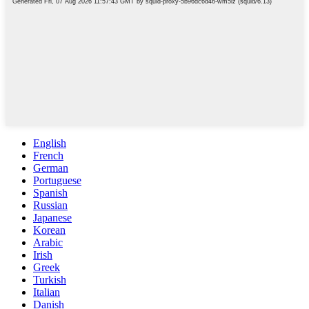
English
French
German
Portuguese
Spanish
Russian
Japanese
Korean
Arabic
Irish
Greek
Turkish
Italian
Danish