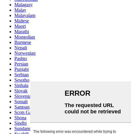
Malagasy
Malay
Malayalam
Maltese
Maori
Marathi
Mongolian
Burmese
Nepali
Norwegian
Pashto
Persian
Punjabi
Serbian
Sesotho
Sinhala
Slovak
Slovenian
Somali
Samoan
Scots Gaelic
Shona
Sindhi
Sundanese
Swahili