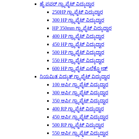
ಹೈ ಪವರ್ ಗ್ರ್ಯಾಫೈಟ್ ವಿದ್ಯುದ್ವಾರ
250HP ಗ್ರ್ಯಾಫೈಟ್ ವಿದ್ಯುದ್ವಾರ
300 HP ಗ್ರ್ಯಾಫೈಟ್ ವಿದ್ಯುದ್ವಾರ
HP 350mm ಗ್ರ್ಯಾಫೈಟ್ ವಿದ್ಯುದ್ವಾರ
400 HP ಗ್ರ್ಯಾಫೈಟ್ ವಿದ್ಯುದ್ವಾರ
450 HP ಗ್ರ್ಯಾಫೈಟ್ ವಿದ್ಯುದ್ವಾರ
500 HP ಗ್ರ್ಯಾಫೈಟ್ ವಿದ್ಯುದ್ವಾರ
550 HP ಗ್ರ್ಯಾಫೈಟ್ ವಿದ್ಯುದ್ವಾರ
600 HP ಗ್ರ್ಯಾಫೈಟ್ ಎಲೆಕ್ಟ್ರೋಡ್
ನಿಯಮಿತ ವಿದ್ಯುತ್ ಗ್ರ್ಯಾಫೈಟ್ ವಿದ್ಯುದ್ವಾರ
100 ಆರ್ಪಿ ಗ್ರ್ಯಾಫೈಟ್ ವಿದ್ಯುದ್ವಾರ
300 ಆರ್ಪಿ ಗ್ರ್ಯಾಫೈಟ್ ವಿದ್ಯುದ್ವಾರ
350 ಆರ್ಪಿ ಗ್ರ್ಯಾಫೈಟ್ ವಿದ್ಯುದ್ವಾರ
400 RP ಗ್ರ್ಯಾಫೈಟ್ ವಿದ್ಯುದ್ವಾರ
450 ಆರ್ಪಿ ಗ್ರ್ಯಾಫೈಟ್ ವಿದ್ಯುದ್ವಾರ
500 RP ಗ್ರ್ಯಾಫೈಟ್ ವಿದ್ಯುದ್ವಾರ
550 ಆರ್ಪಿ ಗ್ರ್ಯಾಫೈಟ್ ವಿದ್ಯುದ್ವಾರ