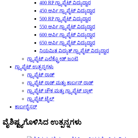
400 RP ಗ್ರ್ಯಾಫೈಟ್ ವಿದ್ಯುದ್ವಾರ
450 ಆರ್ಪಿ ಗ್ರ್ಯಾಫೈಟ್ ವಿದ್ಯುದ್ವಾರ
500 RP ಗ್ರ್ಯಾಫೈಟ್ ವಿದ್ಯುದ್ವಾರ
550 ಆರ್ಪಿ ಗ್ರ್ಯಾಫೈಟ್ ವಿದ್ಯುದ್ವಾರ
600 ಆರ್ಪಿ ಗ್ರ್ಯಾಫೈಟ್ ವಿದ್ಯುದ್ವಾರ
650 ಆರ್ಪಿ ಗ್ರ್ಯಾಫೈಟ್ ವಿದ್ಯುದ್ವಾರ
ನಿಯಮಿತ ವಿದ್ಯುತ್ ಗ್ರ್ಯಾಫೈಟ್ ವಿದ್ಯುದ್ವಾರ
ಗ್ರ್ಯಾಫೈಟ್ ಎಲೆಕ್ಟ್ರೋಡ್ ಜಂಟಿ
ಗ್ರ್ಯಾಫೈಟ್ ಉತ್ಪನ್ನಗಳು
ಗ್ರ್ಯಾಫೈಟ್ ರಾಡ್
ಗ್ರ್ಯಾಫೈಟ್ ರಾಡ್ ಮತ್ತು ಕಾರ್ಬನ್ ರಾಡ್
ಗ್ರ್ಯಾಫೈಟ್ ಚೌಕ ಮತ್ತು ಗ್ರ್ಯಾಫೈಟ್ ಬ್ಲಾಕ್
ಗ್ರ್ಯಾಫೈಟ್ ಟೈಲ್
ಕಾರ್ಬರೈಸರ್
ವೈಶಿಷ್ಟ್ಯಗೊಳಿಸಿದ ಉತ್ಪನ್ನಗಳು