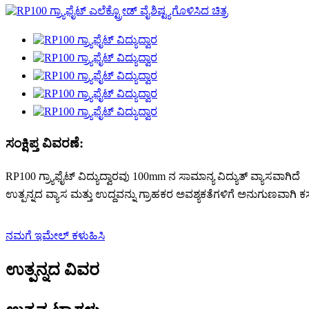
ಸಂಕ್ಷಿಪ್ತ ವಿವರಣೆ:
RP100 ಗ್ರ್ಯಾಫೈಟ್ ವಿದ್ಯುದ್ವಾರವು 100mm ನ ಸಾಮಾನ್ಯ ವಿದ್ಯುತ್ ವ್ಯಾಸವಾಗಿದೆ
ಉತ್ಪನ್ನದ ವ್ಯಾಸ ಮತ್ತು ಉದ್ದವನ್ನು ಗ್ರಾಹಕರ ಅವಶ್ಯಕತೆಗಳಿಗೆ ಅನುಗುಣವಾಗಿ
ನಮಗೆ ಇಮೇಲ್ ಕಳುಹಿಸಿ
ಉತ್ಪನ್ನದ ವಿವರ