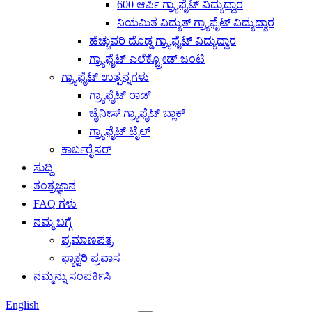
600 ಆರ್ಪಿ ಗ್ರ್ಯಾಫೈಟ್ ವಿದ್ಯುದ್ವಾರ
ನಿಯಮಿತ ವಿದ್ಯುತ್ ಗ್ರ್ಯಾಫೈಟ್ ವಿದ್ಯುದ್ವಾರ
ಹೆಚ್ಚುವರಿ ದೊಡ್ಡ ಗ್ರ್ಯಾಫೈಟ್ ವಿದ್ಯುದ್ವಾರ
ಗ್ರ್ಯಾಫೈಟ್ ಎಲೆಕ್ಟ್ರೋಡ್ ಜಂಟಿ
ಗ್ರ್ಯಾಫೈಟ್ ಉತ್ಪನ್ನಗಳು
ಗ್ರ್ಯಾಫೈಟ್ ರಾಡ್
ಚೈನೀಸ್ ಗ್ರ್ಯಾಫೈಟ್ ಬ್ಲಾಕ್
ಗ್ರ್ಯಾಫೈಟ್ ಟೈಲ್
ಕಾರ್ಬರೈಸರ್
ಸುದ್ದಿ
ತಂತ್ರಜ್ಞಾನ
FAQ ಗಳು
ನಮ್ಮ ಬಗ್ಗೆ
ಪ್ರಮಾಣಪತ್ರ
ಫ್ಯಾಕ್ಟರಿ ಪ್ರವಾಸ
ನಮ್ಮನ್ನು ಸಂಪರ್ಕಿಸಿ
English