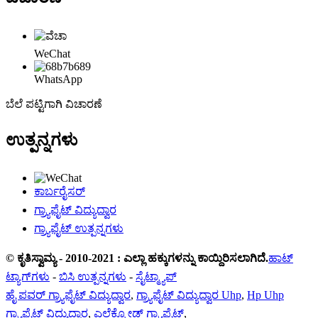
WeChat
WhatsApp
ಬೆಲೆ ಪಟ್ಟಿಗಾಗಿ ವಿಚಾರಣೆ
ಉತ್ಪನ್ನಗಳು
ಕಾರ್ಬರೈಸರ್
ಗ್ರ್ಯಾಫೈಟ್ ವಿದ್ಯುದ್ವಾರ
ಗ್ರ್ಯಾಫೈಟ್ ಉತ್ಪನ್ನಗಳು
© ಕೃತಿಸ್ವಾಮ್ಯ - 2010-2021 : ಎಲ್ಲಾ ಹಕ್ಕುಗಳನ್ನು ಕಾಯ್ದಿರಿಸಲಾಗಿದೆ.
ಹಾಟ್
ಟ್ಯಾಗ್‌ಗಳು
-
ಬಿಸಿ ಉತ್ಪನ್ನಗಳು
-
ಸೈಟ್ಮ್ಯಾಪ್
ಹೈ ಪವರ್ ಗ್ರ್ಯಾಫೈಟ್ ವಿದ್ಯುದ್ವಾರ
,
ಗ್ರ್ಯಾಫೈಟ್ ವಿದ್ಯುದ್ವಾರ Uhp
,
Hp Uhp
ಗ್ರ್ಯಾಫೈಟ್ ವಿದ್ಯುದ್ವಾರ
,
ಎಲೆಕ್ಟ್ರೋಡ್ ಗ್ರ್ಯಾಫೈಟ್
,