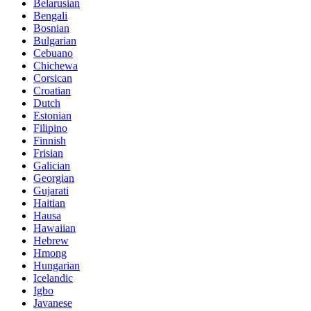
Belarusian
Bengali
Bosnian
Bulgarian
Cebuano
Chichewa
Corsican
Croatian
Dutch
Estonian
Filipino
Finnish
Frisian
Galician
Georgian
Gujarati
Haitian
Hausa
Hawaiian
Hebrew
Hmong
Hungarian
Icelandic
Igbo
Javanese