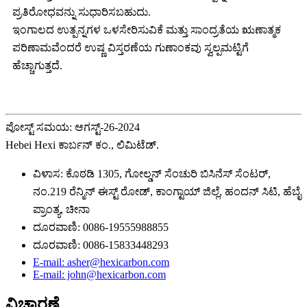
ಪ್ರತಿರೋಧವನ್ನು ಸುಧಾರಿಸಬಹುದು.
ಇಂಗಾಲದ ಉತ್ಪನ್ನಗಳ ಒಳಸೇರಿಸುವಿಕೆ ಮತ್ತು ಸಾಂದ್ರತೆಯ ಋಣಾತ್ಮಕ
ಪರಿಣಾಮವೆಂದರೆ ಉಷ್ಣ ವಿಸ್ತರಣೆಯ ಗುಣಾಂಕವು ಸ್ವಲ್ಪಮಟ್ಟಿಗೆ
ಹೆಚ್ಚಾಗುತ್ತದೆ.
ಪೋಸ್ಟ್ ಸಮಯ: ಆಗಸ್ಟ್-26-2024
Hebei Hexi ಕಾರ್ಬನ್ ಕಂ., ಲಿಮಿಟೆಡ್.
ವಿಳಾಸ: ಕೊಠಡಿ 1305, ಗೋಲ್ಡನ್ ಸೆಂಚುರಿ ಬಿಸಿನೆಸ್ ಸೆಂಟರ್,
ನಂ.219 ರೆನ್ಮಿನ್ ಈಸ್ಟ್ ರೋಡ್, ಕಾಂಗ್ಟಾಯ್ ಜಿಲ್ಲೆ, ಹಂದನ್ ಸಿಟಿ, ಹೆಬೈ
ಪ್ರಾಂತ್ಯ, ಚೀನಾ
ದೂರವಾಣಿ: 0086-19555988855
ದೂರವಾಣಿ: 0086-15833448293
E-mail: asher@hexicarbon.com
E-mail: john@hexicarbon.com
ವಿಚಾರಣೆ