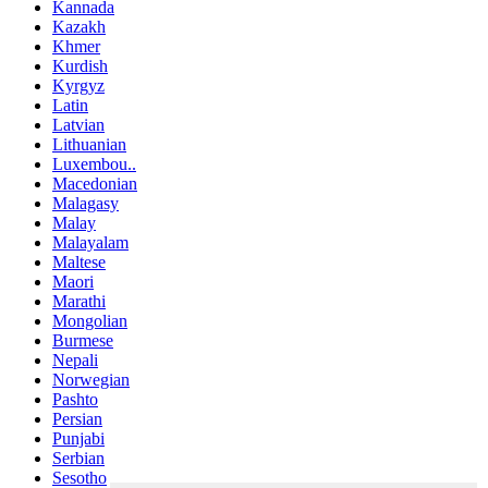
Kannada
Kazakh
Khmer
Kurdish
Kyrgyz
Latin
Latvian
Lithuanian
Luxembou..
Macedonian
Malagasy
Malay
Malayalam
Maltese
Maori
Marathi
Mongolian
Burmese
Nepali
Norwegian
Pashto
Persian
Punjabi
Serbian
Sesotho