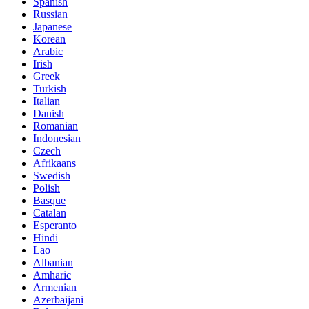
Spanish
Russian
Japanese
Korean
Arabic
Irish
Greek
Turkish
Italian
Danish
Romanian
Indonesian
Czech
Afrikaans
Swedish
Polish
Basque
Catalan
Esperanto
Hindi
Lao
Albanian
Amharic
Armenian
Azerbaijani