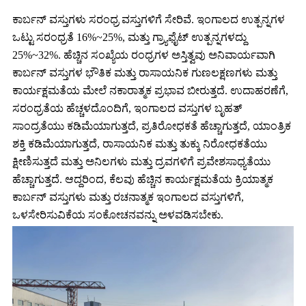
ಕಾರ್ಬನ್ ವಸ್ತುಗಳು ಸರಂಧ್ರ ವಸ್ತುಗಳಿಗೆ ಸೇರಿವೆ. ಇಂಗಾಲದ ಉತ್ಪನ್ನಗಳ
ಒಟ್ಟು ಸರಂಧ್ರತೆ 16%~25%, ಮತ್ತು ಗ್ರ್ಯಾಫೈಟ್ ಉತ್ಪನ್ನಗಳದ್ದು
25%~32%. ಹೆಚ್ಚಿನ ಸಂಖ್ಯೆಯ ರಂಧ್ರಗಳ ಅಸ್ತಿತ್ವವು ಅನಿವಾರ್ಯವಾಗಿ
ಕಾರ್ಬನ್ ವಸ್ತುಗಳ ಭೌತಿಕ ಮತ್ತು ರಾಸಾಯನಿಕ ಗುಣಲಕ್ಷಣಗಳು ಮತ್ತು
ಕಾರ್ಯಕ್ಷಮತೆಯ ಮೇಲೆ ನಕಾರಾತ್ಮಕ ಪ್ರಭಾವ ಬೀರುತ್ತದೆ. ಉದಾಹರಣೆಗೆ,
ಸರಂಧ್ರತೆಯ ಹೆಚ್ಚಳದೊಂದಿಗೆ, ಇಂಗಾಲದ ವಸ್ತುಗಳ ಬೃಹತ್
ಸಾಂದ್ರತೆಯು ಕಡಿಮೆಯಾಗುತ್ತದೆ, ಪ್ರತಿರೋಧಕತೆ ಹೆಚ್ಚಾಗುತ್ತದೆ, ಯಾಂತ್ರಿಕ
ಶಕ್ತಿ ಕಡಿಮೆಯಾಗುತ್ತದೆ, ರಾಸಾಯನಿಕ ಮತ್ತು ತುಕ್ಕು ನಿರೋಧಕತೆಯು
ಕ್ಷೀಣಿಸುತ್ತದೆ ಮತ್ತು ಅನಿಲಗಳು ಮತ್ತು ದ್ರವಗಳಿಗೆ ಪ್ರವೇಶಸಾಧ್ಯತೆಯು
ಹೆಚ್ಚಾಗುತ್ತದೆ. ಆದ್ದರಿಂದ, ಕೆಲವು ಹೆಚ್ಚಿನ ಕಾರ್ಯಕ್ಷಮತೆಯ ಕ್ರಿಯಾತ್ಮಕ
ಕಾರ್ಬನ್ ವಸ್ತುಗಳು ಮತ್ತು ರಚನಾತ್ಮಕ ಇಂಗಾಲದ ವಸ್ತುಗಳಿಗೆ,
ಒಳಸೇರಿಸುವಿಕೆಯ ಸಂಕೋಚನವನ್ನು ಅಳವಡಿಸಬೇಕು.