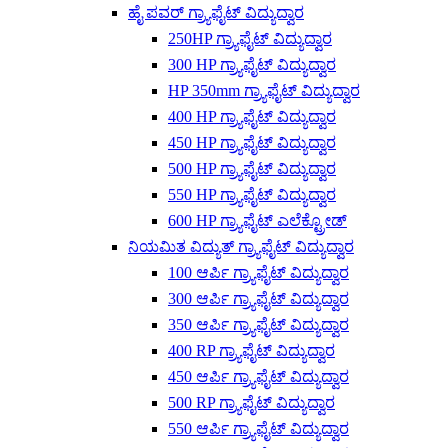
ಹೈ ಪವರ್ ಗ್ರ್ಯಾಫೈಟ್ ವಿದ್ಯುದ್ವಾರ
250HP ಗ್ರ್ಯಾಫೈಟ್ ವಿದ್ಯುದ್ವಾರ
300 HP ಗ್ರ್ಯಾಫೈಟ್ ವಿದ್ಯುದ್ವಾರ
HP 350mm ಗ್ರ್ಯಾಫೈಟ್ ವಿದ್ಯುದ್ವಾರ
400 HP ಗ್ರ್ಯಾಫೈಟ್ ವಿದ್ಯುದ್ವಾರ
450 HP ಗ್ರ್ಯಾಫೈಟ್ ವಿದ್ಯುದ್ವಾರ
500 HP ಗ್ರ್ಯಾಫೈಟ್ ವಿದ್ಯುದ್ವಾರ
550 HP ಗ್ರ್ಯಾಫೈಟ್ ವಿದ್ಯುದ್ವಾರ
600 HP ಗ್ರ್ಯಾಫೈಟ್ ಎಲೆಕ್ಟ್ರೋಡ್
ನಿಯಮಿತ ವಿದ್ಯುತ್ ಗ್ರ್ಯಾಫೈಟ್ ವಿದ್ಯುದ್ವಾರ
100 ಆರ್ಪಿ ಗ್ರ್ಯಾಫೈಟ್ ವಿದ್ಯುದ್ವಾರ
300 ಆರ್ಪಿ ಗ್ರ್ಯಾಫೈಟ್ ವಿದ್ಯುದ್ವಾರ
350 ಆರ್ಪಿ ಗ್ರ್ಯಾಫೈಟ್ ವಿದ್ಯುದ್ವಾರ
400 RP ಗ್ರ್ಯಾಫೈಟ್ ವಿದ್ಯುದ್ವಾರ
450 ಆರ್ಪಿ ಗ್ರ್ಯಾಫೈಟ್ ವಿದ್ಯುದ್ವಾರ
500 RP ಗ್ರ್ಯಾಫೈಟ್ ವಿದ್ಯುದ್ವಾರ
550 ಆರ್ಪಿ ಗ್ರ್ಯಾಫೈಟ್ ವಿದ್ಯುದ್ವಾರ