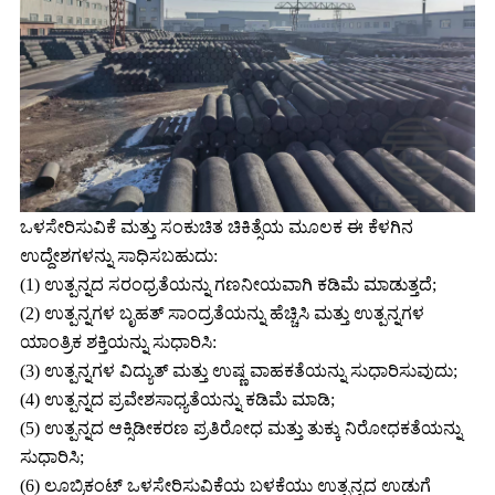
ಒಳಸೇರಿಸುವಿಕೆ ಮತ್ತು ಸಂಕುಚಿತ ಚಿಕಿತ್ಸೆಯ ಮೂಲಕ ಈ ಕೆಳಗಿನ
ಉದ್ದೇಶಗಳನ್ನು ಸಾಧಿಸಬಹುದು:
(1) ಉತ್ಪನ್ನದ ಸರಂಧ್ರತೆಯನ್ನು ಗಣನೀಯವಾಗಿ ಕಡಿಮೆ ಮಾಡುತ್ತದೆ;
(2) ಉತ್ಪನ್ನಗಳ ಬೃಹತ್ ಸಾಂದ್ರತೆಯನ್ನು ಹೆಚ್ಚಿಸಿ ಮತ್ತು ಉತ್ಪನ್ನಗಳ
ಯಾಂತ್ರಿಕ ಶಕ್ತಿಯನ್ನು ಸುಧಾರಿಸಿ:
(3) ಉತ್ಪನ್ನಗಳ ವಿದ್ಯುತ್ ಮತ್ತು ಉಷ್ಣ ವಾಹಕತೆಯನ್ನು ಸುಧಾರಿಸುವುದು;
(4) ಉತ್ಪನ್ನದ ಪ್ರವೇಶಸಾಧ್ಯತೆಯನ್ನು ಕಡಿಮೆ ಮಾಡಿ;
(5) ಉತ್ಪನ್ನದ ಆಕ್ಸಿಡೀಕರಣ ಪ್ರತಿರೋಧ ಮತ್ತು ತುಕ್ಕು ನಿರೋಧಕತೆಯನ್ನು
ಸುಧಾರಿಸಿ;
(6) ಲೂಬ್ರಿಕಂಟ್ ಒಳಸೇರಿಸುವಿಕೆಯ ಬಳಕೆಯು ಉತ್ಪನ್ನದ ಉಡುಗೆ