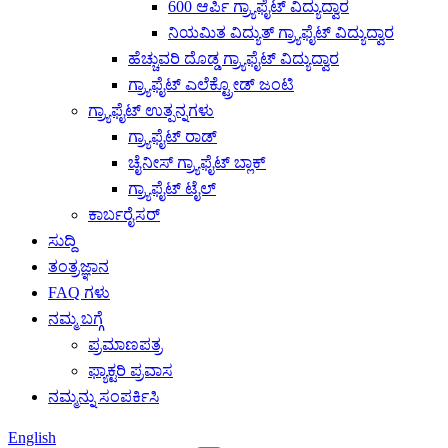
600 ಆರ್ಪಿ ಗ್ರ್ಯಾಫೈಟ್ ವಿದ್ಯುದ್ವಾರ
ನಿಯಮಿತ ವಿದ್ಯುತ್ ಗ್ರ್ಯಾಫೈಟ್ ವಿದ್ಯುದ್ವಾರ
ಹೆಚ್ಚುವರಿ ದೊಡ್ಡ ಗ್ರ್ಯಾಫೈಟ್ ವಿದ್ಯುದ್ವಾರ
ಗ್ರ್ಯಾಫೈಟ್ ಎಲೆಕ್ಟ್ರೋಡ್ ಜಂಟಿ
ಗ್ರ್ಯಾಫೈಟ್ ಉತ್ಪನ್ನಗಳು
ಗ್ರ್ಯಾಫೈಟ್ ರಾಡ್
ಚೈನೀಸ್ ಗ್ರ್ಯಾಫೈಟ್ ಬ್ಲಾಕ್
ಗ್ರ್ಯಾಫೈಟ್ ಟೈಲ್
ಕಾರ್ಬರೈಸರ್
ಸುದ್ದಿ
ತಂತ್ರಜ್ಞಾನ
FAQ ಗಳು
ನಮ್ಮ ಬಗ್ಗೆ
ಪ್ರಮಾಣಪತ್ರ
ಫ್ಯಾಕ್ಟರಿ ಪ್ರವಾಸ
ನಮ್ಮನ್ನು ಸಂಪರ್ಕಿಸಿ
English